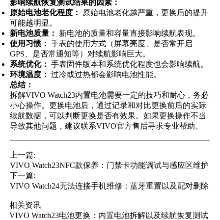
影响续航恢复测试结果的因素：
原始电池老化程度：
原始电池老化越严重，更换后的提升
可能越明显。
新电池质量：
新电池的质量和容量直接影响续航表现。
使用习惯：
手表的使用方式（屏幕亮度、是否常开启
GPS、是否常通知等）对续航影响巨大。
系统优化：
手表固件版本和系统优化程度也会影响续航。
环境温度：
过冷或过热都会影响电池性能。
总结：
拆解VIVO Watch23内置电池需要一定的技巧和耐心，务必
小心操作。更换电池后，通过记录和对比更换前后的实际
续航数据，可以判断更换是否有效果。如果更换操作不当
导致其他问题，建议联系VIVO官方售后寻求专业帮助。
上一篇:
VIVO Watch23NFC款保养：门禁卡功能调试与感应区维护
下一篇:
VIVO Watch24无法连接手机维修：蓝牙重置以及配对删除
相关资讯
VIVO Watch23电池更换：内置电池拆解以及续航恢复测试