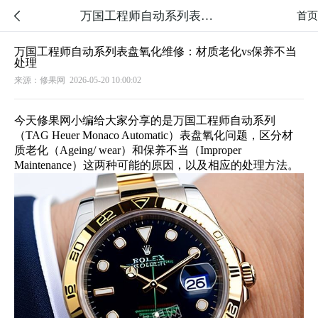
万国工程师自动系列表盘氧化维修：材质老化vs保养不当处理

首页
万国工程师自动系列表盘氧化维修：材质老化vs保养不当
处理
来源：修果网
2026-05-20 10:00:02
今天修果网小编给大家分享的是万国工程师自动系列
（TAG Heuer Monaco Automatic）表盘氧化问题，区分材
质老化（Ageing/ wear）和保养不当（Improper
Maintenance）这两种可能的原因，以及相应的处理方法。