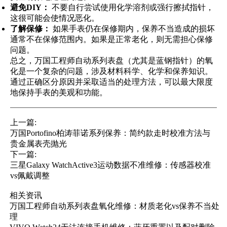
避免DIY：
不要自行尝试使用化学溶剂或强行擦拭指针，
这很可能会使情况恶化。
了解保修：
如果手表仍在保修期内，保养不当造成的损坏
通常不在保修范围内。如果是正常老化，则无需担心保修
问题。
总之，万国工程师自动系列表盘（尤其是蓝钢指针）的氧
化是一个复杂的问题，涉及材料科学、化学和保养知识。
通过正确区分原因并采取适当的处理方法，可以最大限度
地保持手表的美观和功能。
上一篇:
万国Portofino柏涛菲诺系列保养：简约款走时校准方法与
贵金属表壳抛光
下一篇:
三星Galaxy WatchActive3运动数据不准维修：传感器校准
vs佩戴调整
相关资讯
万国工程师自动系列表盘氧化维修：材质老化vs保养不当处
理