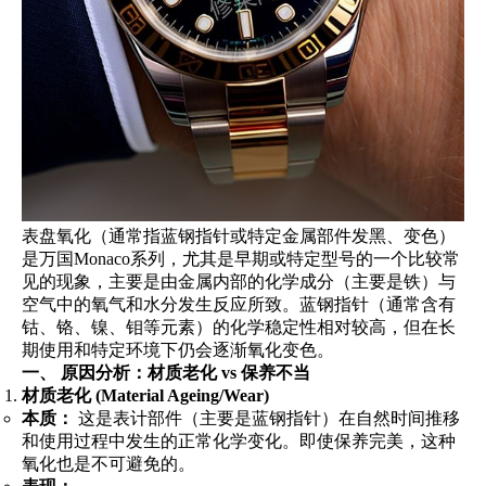
表盘氧化（通常指蓝钢指针或特定金属部件发黑、变色）
是万国Monaco系列，尤其是早期或特定型号的一个比较常
见的现象，主要是由金属内部的化学成分（主要是铁）与
空气中的氧气和水分发生反应所致。蓝钢指针（通常含有
钴、铬、镍、钼等元素）的化学稳定性相对较高，但在长
期使用和特定环境下仍会逐渐氧化变色。
一、 原因分析：材质老化 vs 保养不当
材质老化 (Material Ageing/Wear)
本质：
这是表计部件（主要是蓝钢指针）在自然时间推移
和使用过程中发生的正常化学变化。即使保养完美，这种
氧化也是不可避免的。