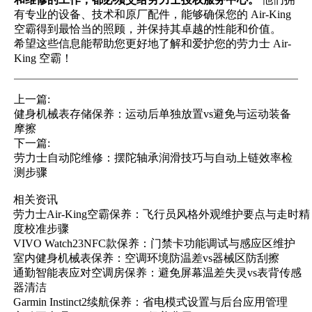
有专业的设备、技术和原厂配件，能够确保您的 Air-King
空霸得到最恰当的照顾，并保持其卓越的性能和价值。
希望这些信息能帮助您更好地了解和爱护您的劳力士 Air-
King 空霸！
上一篇:
健身机械表存储保养：运动后单独放置vs避免与运动装备
摩擦
下一篇:
劳力士自动陀维修：摆陀轴承润滑技巧与自动上链效率检
测步骤
相关资讯
劳力士Air-King空霸保养：飞行员风格外观维护要点与走时精
度校准步骤
VIVO Watch23NFC款保养：门禁卡功能调试与感应区维护
室内健身机械表保养：空调环境防温差vs器械区防刮擦
通勤智能表应对空调房保养：避免屏幕温差失灵vs表背传感
器清洁
Garmin Instinct2续航保养：省电模式设置与后台应用管理