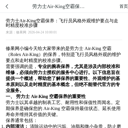
劳力士Air-King空霸保养：飞行员风格外观维护要点与走时精度校准步骤

首页
劳力士Air-King空霸保养：飞行员风格外观维护要点与走
时精度校准步骤
来源：修果网
2026-04-24 10:00:01
修果网小编今天给大家带来的是劳力士 Air-King 空霸
（Rolex Air-King）的保养，特别是飞行员风格外观的维护
要点和走时精度的校准步骤。
需要强调的是，
专业的腕表保养，尤其是涉及内部校准和
维修，必须由劳力士授权的服务中心进行。以下信息旨在
提供一个概述，帮助您了解保养的重要性、外观维护的基
本原则以及走时精度的基本概念，但绝不能替代官方的专
业服务。
一、 劳力士 Air-King 空霸保养的重要性
劳力士以其卓越的制表工艺、耐用性和保值性而闻名。定
期保养是确保您的 Air-King 空霸保持最佳状态、延长使用
寿命并维持其价值的关键。
保养通常包括：
内部清洁：
清除运动中的污垢、油脂和微小杂质，防止磨