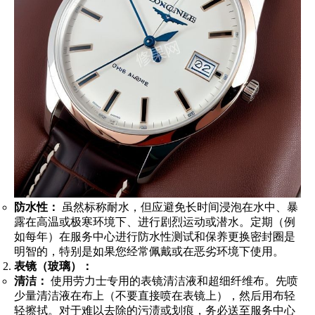
防水性：
虽然标称耐水，但应避免长时间浸泡在水中、暴
露在高温或极寒环境下、进行剧烈运动或潜水。定期（例
如每年）在服务中心进行防水性测试和保养更换密封圈是
明智的，特别是如果您经常佩戴或在恶劣环境下使用。
表镜（玻璃）：
清洁：
使用劳力士专用的表镜清洁液和超细纤维布。先喷
少量清洁液在布上（不要直接喷在表镜上），然后用布轻
轻擦拭。对于难以去除的污渍或划痕，务必送至服务中心