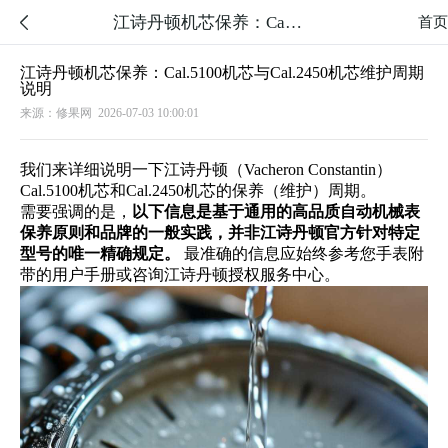
江诗丹顿机芯保养：Cal.5100机芯与Cal.2450机芯维护周期说明

首页
江诗丹顿机芯保养：Cal.5100机芯与Cal.2450机芯维护周期
说明
来源：修果网
2026-07-03 10:00:01
我们来详细说明一下江诗丹顿（Vacheron Constantin）
Cal.5100机芯和Cal.2450机芯的保养（维护）周期。
需要强调的是，
以下信息是基于通用的高品质自动机械表
保养原则和品牌的一般实践，并非江诗丹顿官方针对特定
型号的唯一精确规定。
最准确的信息应始终参考您手表附
带的用户手册或咨询江诗丹顿授权服务中心。