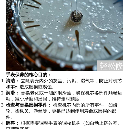
手表保养的核心目的：
清洁：
去除表壳内外的灰尘、污垢、湿气等，防止对机芯
和零件造成磨损或腐蚀。
润滑：
更换老化或干涸的润滑油，确保机芯各部件顺畅运
动，减少摩擦和磨损，维持走时精度。
检查与更换磨损零件：
检查机芯内部的所有零件，如齿
轮、擒纵叉、游丝等，更换已达到使用寿命或磨损的部
件。
调整：
根据需要调整手表的调校机构（如自动上链效率、