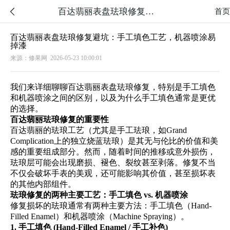
百达翡丽表盘珐琅修复避坑：手工填色工艺，机器喷涂易掉漆

首页
百达翡丽表盘珐琅修复避坑：手工填色工艺，机器喷涂易
掉漆
来源：修果网
2026-05-23 10:00:01
我们来详细聊聊百达翡丽表盘珐琅修复，特别是手工填色
和机器喷涂之间的区别，以及为什么手工填色通常是更优
的选择。
百达翡丽珐琅修复的重要性
百达翡丽的珐琅工艺（尤其是手工珐琅，如Grand
Complication上的独立烧蓝珐琅）是其无与伦比的价值和美
感的重要组成部分。然而，随着时间的推移或意外损伤，
珐琅层可能会出现磨损、褪色、裂纹甚至剥落。修复不当
不仅会破坏手表的美观，还可能影响其价值，甚至损坏表
的其他内部组件。
珐琅修复的两种主要工艺：手工填色 vs. 机器喷涂
修复损坏的珐琅通常有两种主要方法：手工填色（Hand-
Filled Enamel）和机器喷涂（Machine Spraying）。
1. 手工填色 (Hand-Filled Enamel / 手工补色)