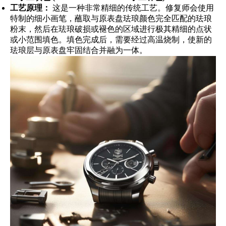
工艺原理：
这是一种非常精细的传统工艺。修复师会使用
特制的细小画笔，蘸取与原表盘珐琅颜色完全匹配的珐琅
粉末，然后在珐琅破损或褪色的区域进行极其精细的点状
或小范围填色。填色完成后，需要经过高温烧制，使新的
珐琅层与原表盘牢固结合并融为一体。