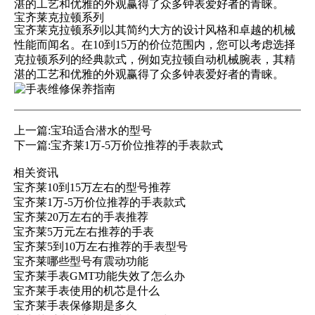
湛的工艺和优雅的外观赢得了众多钟表爱好者的青睐。
宝齐莱克拉顿系列
宝齐莱克拉顿系列以其简约大方的设计风格和卓越的机械
性能而闻名。在10到15万的价位范围内，您可以考虑选择
克拉顿系列的经典款式，例如克拉顿自动机械腕表，其精
湛的工艺和优雅的外观赢得了众多钟表爱好者的青睐。
上一篇:
宝珀适合潜水的型号
下一篇:
宝齐莱1万-5万价位推荐的手表款式
相关资讯
宝齐莱10到15万左右的型号推荐
宝齐莱1万-5万价位推荐的手表款式
宝齐莱20万左右的手表推荐
宝齐莱5万元左右推荐的手表
宝齐莱5到10万左右推荐的手表型号
宝齐莱哪些型号有震动功能
宝齐莱手表GMT功能失效了怎么办
宝齐莱手表使用的机芯是什么
宝齐莱手表保修期是多久