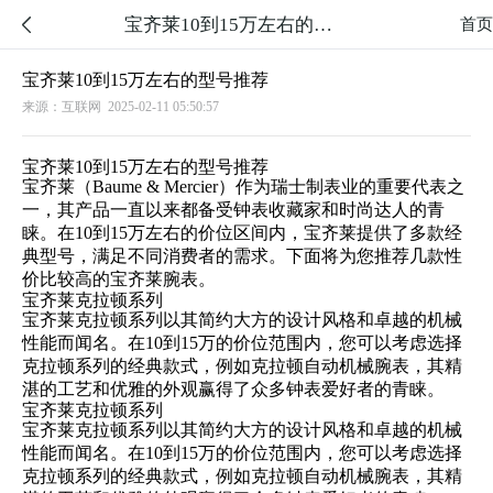
宝齐莱10到15万左右的型号推荐

首页
宝齐莱10到15万左右的型号推荐
来源：互联网
2025-02-11 05:50:57
宝齐莱10到15万左右的型号推荐
宝齐莱（Baume & Mercier）作为瑞士制表业的重要代表之
一，其产品一直以来都备受钟表收藏家和时尚达人的青
睐。在10到15万左右的价位区间内，宝齐莱提供了多款经
典型号，满足不同消费者的需求。下面将为您推荐几款性
价比较高的宝齐莱腕表。
宝齐莱克拉顿系列
宝齐莱克拉顿系列以其简约大方的设计风格和卓越的机械
性能而闻名。在10到15万的价位范围内，您可以考虑选择
克拉顿系列的经典款式，例如克拉顿自动机械腕表，其精
湛的工艺和优雅的外观赢得了众多钟表爱好者的青睐。
宝齐莱克拉顿系列
宝齐莱克拉顿系列以其简约大方的设计风格和卓越的机械
性能而闻名。在10到15万的价位范围内，您可以考虑选择
克拉顿系列的经典款式，例如克拉顿自动机械腕表，其精