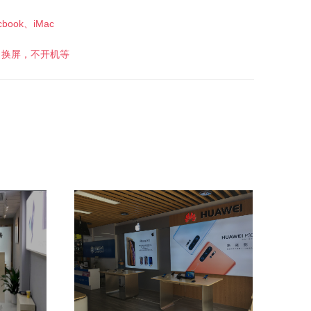
cbook、iMac
，换屏，不开机等