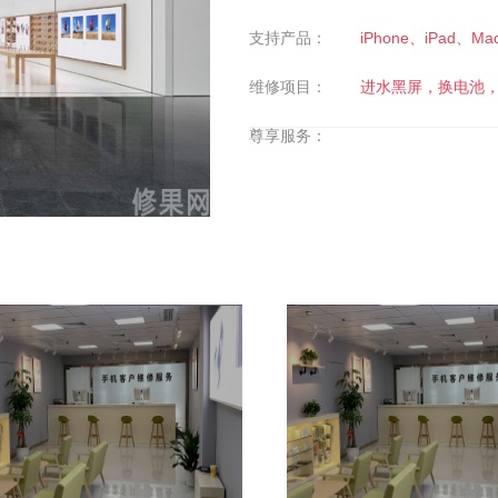
支持产品：
iPhone、iPad、Ma
维修项目：
进水黑屏，换电池
尊享服务：