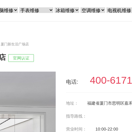
RE－厦门新生活广场店
场店
官网认证
400-6171
电话:
地址：
福建省厦门市思明区嘉禾
指导路线：
营业时间：
10:00-22:00