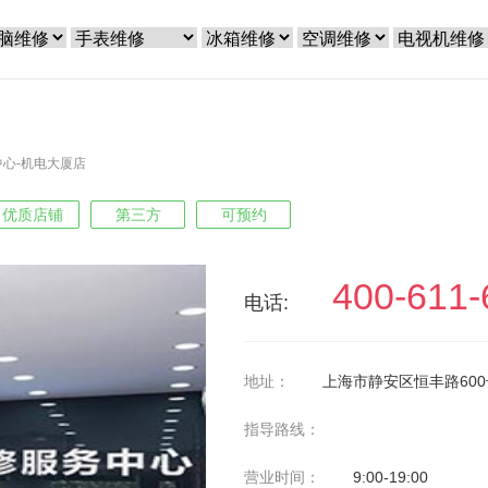
心-机电大厦店
优质店铺
第三方
可预约
400-611-
电话:
地址：
上海市静安区恒丰路600
指导路线：
营业时间：
9:00-19:00