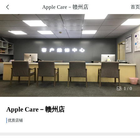
Apple Care－赣州店

首页

1
/
0
Apple Care－赣州店
优质店铺