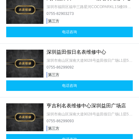
深圳市福田区福华三路星河COCOPARKL1S楼091号
0755-82903273
第三方
电话咨询
深圳益田假日名表维修中心
深圳市南山区深南大道9028号益田假日广场L1层57-58亨吉利
0755-86299092
第三方
电话咨询
亨吉利名表维修中心深圳益田广场店
深圳市南山区深南大道9028号益田假日广场L1层57-58#
0755-86299093
第三方