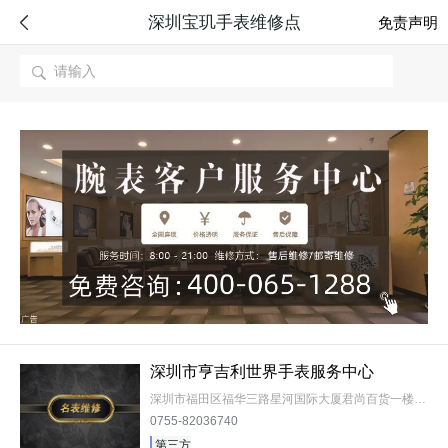
深圳宝玑手表维修点

免责声明

深圳市亨吉利世界手表服务中心
深圳市福田区福华三路星河国际大厦君尚百货一楼亨吉利
0755-82036740
第三方