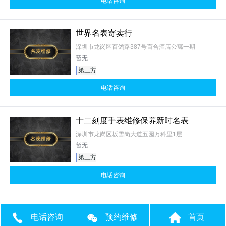
电话咨询
世界名表寄卖行
深圳市龙岗区百鸽路387号百合酒店公寓一期
暂无
第三方
电话咨询
十二刻度手表维修保养新时名表
深圳市龙岗区坂雪岗大道五园万科里1层
暂无
第三方
电话咨询
电话咨询
预约维修
首页