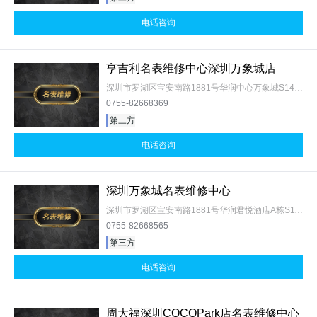
电话咨询
亨吉利名表维修中心深圳万象城店
深圳市罗湖区宝安南路1881号华润中心万象城S145、S147、S148、S249号商铺
0755-82668369
第三方
电话咨询
深圳万象城名表维修中心
深圳市罗湖区宝安南路1881号华润君悦酒店A栋S116号
0755-82668565
第三方
电话咨询
周大福深圳COCOPark店名表维修中心