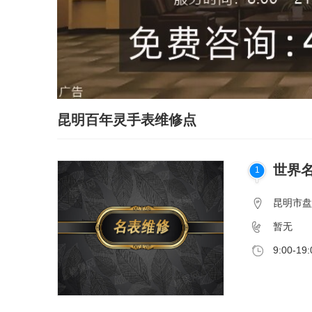
昆明百年灵手表维修点
世界名
1
昆明市盘
暂无
9:00-19: