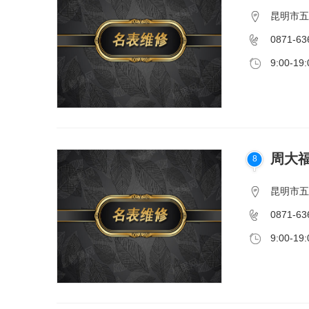
昆明市五华
0871-63
9:00-19:
周大
8
昆明市五华
0871-63
9:00-19: