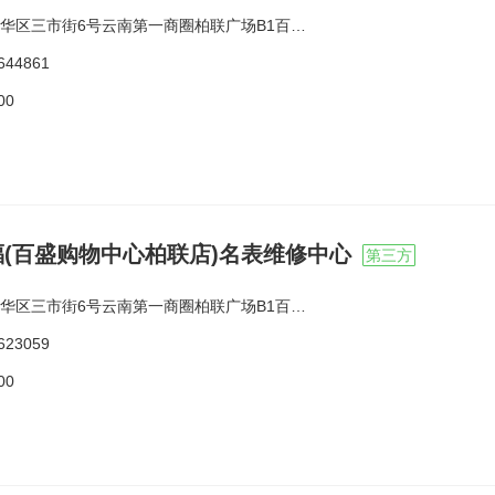
区三市街6号云南第一商圈柏联广场B1百盛购物中心F1
644861
00
福(百盛购物中心柏联店)名表维修中心
第三方
区三市街6号云南第一商圈柏联广场B1百盛购物中心F3
623059
00