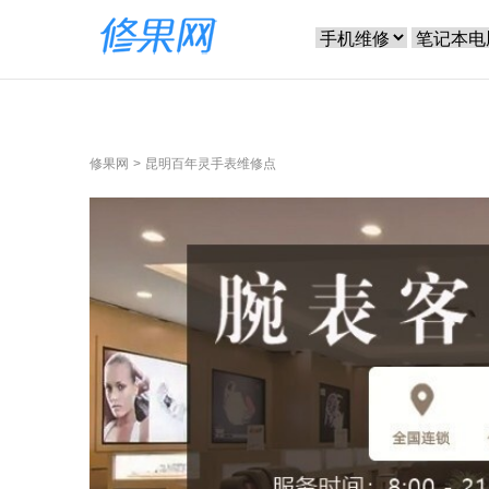
修果网
昆明百年灵手表维修点