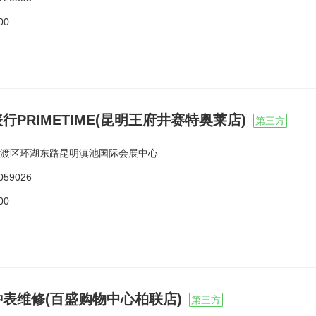
00
行PRIMETIME(昆明王府井赛特奥莱店)
第三方
渡区环湖东路昆明滇池国际会展中心
059026
00
表维修(百盛购物中心柏联店)
第三方