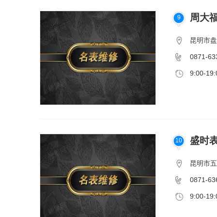
周大
9
昆明市盘
0871-63
9:00-19:
盛时表
10
昆明市五
0871-63
9:00-19: