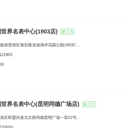
世界名表中心(1903店)
第三方
游度假区海宏路滇池湖岸花园公园1903C1-05-1号商铺
111903
00
世界名表中心(昆明同德广场店)
第三方
龙区联盟街道北京路同德昆明广场一层22号商铺
720593