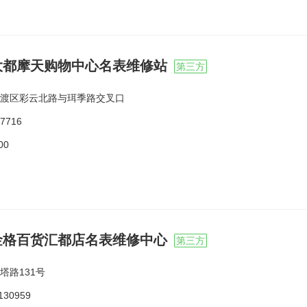
大都摩天购物中心名表维修站
第三方
渡区彩云北路与珥季路交叉口
7716
00
金格百货汇都店名表维修中心
第三方
塔路131号
130959