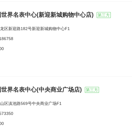
利世界名表中心(新迎新城购物中心店)
第三方
龙区新迎路182号新迎新城购物中心F1
186758
00
世界名表中心(中央商业广场店)
第三方
山区滇池路569号中央商业广场F1
573350
00