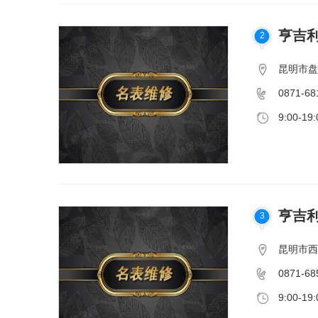
亨吉
2
昆明市盘
0871-68
9:00-19:
亨吉利
3
昆明市西
0871-68
9:00-19: