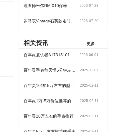
理查德米尔RM 010保养价格
2026-07-23
罗马表Vintage石英款走时慢维修：晶振老化vs电容失效处理办法
2026-07-20
相关资讯
更多
百年灵复仇者A17318101C1A1保养价格
2026-06-01
百年灵手表每天慢5分钟左右什么原因？
2025-11-07
百年灵10到15万左右的型号推荐
2025-02-11
百年灵1万-5万价位推荐的手表款式
2025-02-11
百年灵20万左右的手表推荐
2025-02-11
百年灵5万元左右推荐的手表
2025-02-11