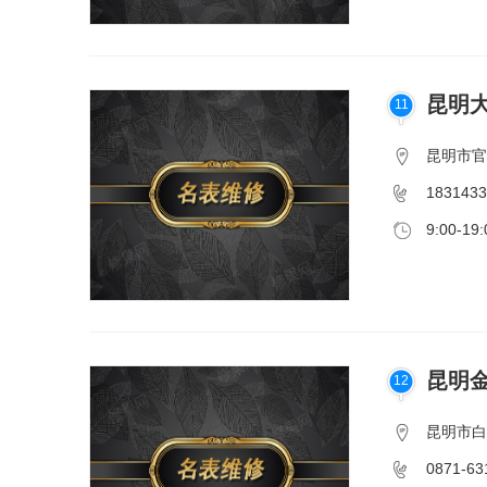
昆明
11
昆明市官
1831433
9:00-19:
昆明
12
昆明市白
0871-63