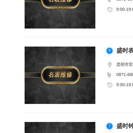
9:00-19:
盛时表
6
昆明市官
0871-68
9:00-19:
盛时钟
7