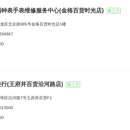
福钟表手表维修服务中心(金格百货时光店)
第三方
龙区北京路985号金格百货时光店1楼
334967
00
行(王府井百货沿河路店)
第三方
华区沿河路7号王府井百货F1
613500
00