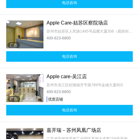
电话咨询
Apple Care-姑苏区察院场店
苏州市姑苏区人民路1485号晶耀大厦308（观前街察院场店）
400-623-6800
广告
电话咨询
Apple care-吴江店
苏州市吴江区松陵镇开平路789号金城大厦903
400-623-6800
广告
优质店铺
电话咨询
嘉开瑞－苏州凤凰广场店
江苏省苏州市苏州工业园区苏州大道西158号苏州凤凰广场二楼F201-B