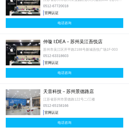
0512-67720018
官网认证
电话咨询
仲璇 I:DEA－苏州吴江吾悦店
苏州市吴江区开平路2188号新城吾悦广场1F-003
0512-63318603
官网认证
电话咨询
天音科技－苏州景德路店
江苏省苏州市景德路122号二/三楼
0512-65158166
官网认证
电话咨询