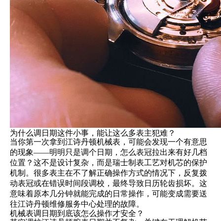
为什么调日期这件小事，能让这么多表主犯难？
当你第一次拿到江诗丹顿机械表，可能会发现一个有意思
的现象——明明只是调个日期，怎么表冠拉出来有好几档
位置？这不是设计复杂，而是瑞士制表工艺对机芯的保护
机制。很多表主在不了解正确操作方式的情况下，反复拨
动表冠或在错误时间段调校，最终导致日历轮齿损坏。这
意味着原本几分钟就能完成的日常操作，可能变成需要送
往江诗丹顿维修服务中心处理的故障。
机械表调日期到底该怎么操作才安全？