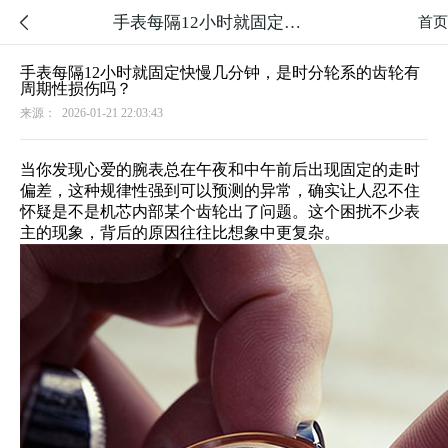
手表每隔12小时就固定快慢几分钟，是时分轮系的齿轮有周期性损伤吗？

首页
手表每隔12小时就固定快慢几分钟，是时分轮系的齿轮有
周期性损伤吗？
来源：
2026-01-21 22:03:43
当你发现心爱的腕表总在午夜和中午前后出现固定的走时
偏差，这种规律性强到可以预测的异常，确实让人忍不住
怀疑是不是机芯内部某个齿轮出了问题。这个困扰不少表
主的现象，背后的原因往往比想象中更复杂。