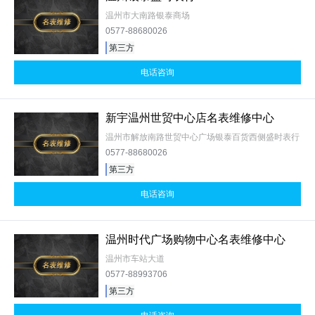
温州市大南路银泰商场
0577-88680026
第三方
电话咨询
新宇温州世贸中心店名表维修中心
温州市解放南路世贸中心广场银泰百货西侧盛时表行
0577-88680026
第三方
电话咨询
温州时代广场购物中心名表维修中心
温州市车站大道
0577-88993706
第三方