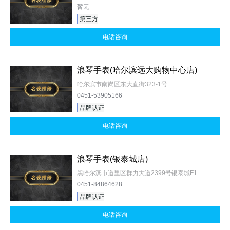
暂无
第三方
电话咨询
浪琴手表(哈尔滨远大购物中心店)
哈尔滨市南岗区东大直街323-1号
0451-53905166
品牌认证
电话咨询
浪琴手表(银泰城店)
黑哈尔滨市道里区群力大道2399号银泰城F1
0451-84864628
品牌认证
电话咨询