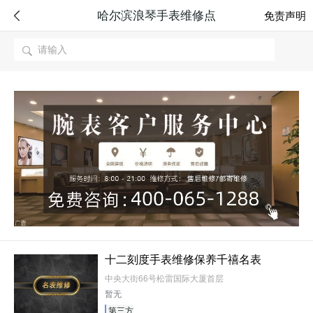
哈尔滨浪琴手表维修点

免责声明

十二刻度手表维修保养千禧名表
中央大街66号松雷国际大厦首层
暂无
第三方