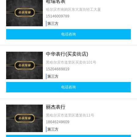
哈瑞名表
哈尔滨市南岗区东大直街轻工大厦
15146009789
第三方
电话咨询
中华表行(买卖街店)
黑哈尔滨市道里区买卖街101号
15204669819
第三方
电话咨询
丽杰表行
黑哈尔滨市道里区透笼街11号
18646249609
第三方