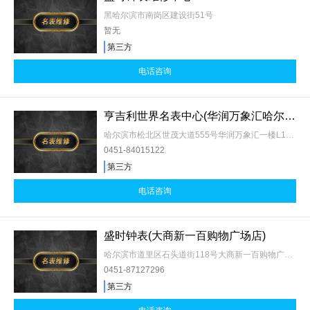
黑哈尔滨市南岗区建设街51号
暂无
第三方
电话咨询
亨吉利世界名表中心(华润万象汇哈尔滨店)
哈尔滨市松北区世茂大道555号华润万象汇一楼L120商铺
0451-84015122
第三方
电话咨询
盛时钟表(大商新一百购物广场店)
哈尔滨市道里区石头道街118号大商新一百购物广场F1
0451-87127296
第三方