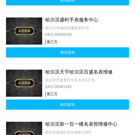
电话咨询
哈尔滨盛时手表服务中心
哈尔滨市南岗区建设街51号
0451-84648200
第三方
电话咨询
哈尔滨天宇哈尔滨百盛名表维修
哈尔滨市道里区中央大街222号
0451-85981245
第三方
电话咨询
哈尔滨新一百一楼名表馆维修中心
哈尔滨道里区石头道街118号