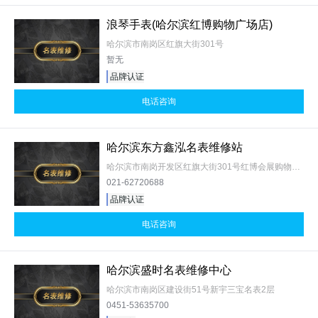
浪琴手表(哈尔滨红博购物广场店)
哈尔滨市南岗区红旗大街301号
暂无
品牌认证
电话咨询
哈尔滨东方鑫泓名表维修站
哈尔滨市南岗开发区红旗大街301号红博会展购物广场
021-62720688
品牌认证
电话咨询
哈尔滨盛时名表维修中心
哈尔滨市南岗区建设街51号新宇三宝名表2层
0451-53635700