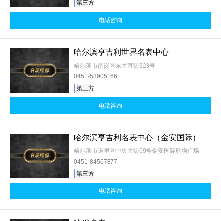
第三方
电话咨询
哈尔滨亨吉利世界名表中心
哈尔滨市南岗区东大直街323号
0451-53905166
第三方
电话咨询
哈尔滨亨吉利名表中心（金安国际）
哈尔滨市道里区中央大街69号金安国际购物广场
0451-84567877
第三方
电话咨询