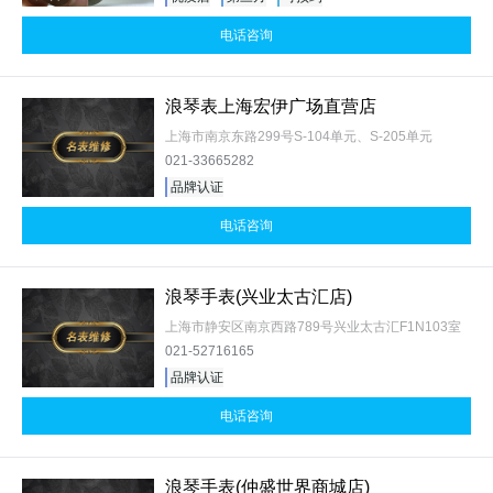
电话咨询
浪琴表上海宏伊广场直营店
上海市南京东路299号S-104单元、S-205单元
021-33665282
品牌认证
电话咨询
浪琴手表(兴业太古汇店)
上海市静安区南京西路789号兴业太古汇F1N103室
021-52716165
品牌认证
电话咨询
浪琴手表(仲盛世界商城店)