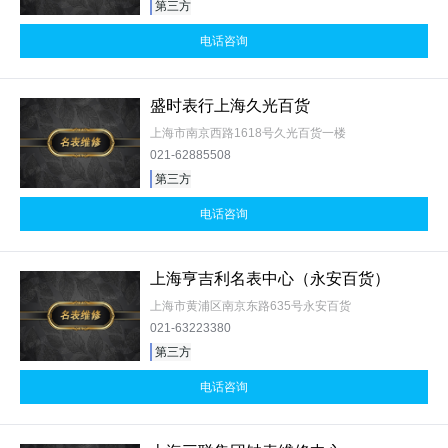
第三方
电话咨询
盛时表行上海久光百货
上海市南京西路1618号久光百货一楼
021-62885508
第三方
电话咨询
上海亨吉利名表中心（永安百货）
上海市黄浦区南京东路635号永安百货
021-63223380
第三方
电话咨询