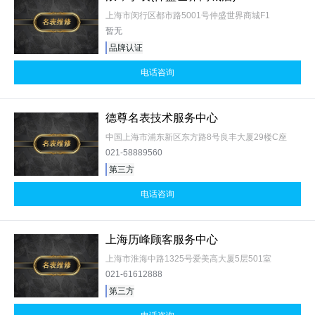
上海市闵行区都市路5001号仲盛世界商城F1
暂无
品牌认证
电话咨询
德尊名表技术服务中心
中国上海市浦东新区东方路8号良丰大厦29楼C座
021-58889560
第三方
电话咨询
上海历峰顾客服务中心
上海市淮海中路1325号爱美高大厦5层501室
021-61612888
第三方