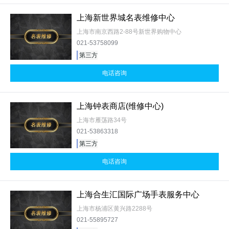
上海新世界城名表维修中心
上海市南京西路2-88号新世界购物中心
021-53758099
第三方
电话咨询
上海钟表商店(维修中心)
上海市雁荡路34号
021-53863318
第三方
电话咨询
上海合生汇国际广场手表服务中心
上海市杨浦区黄兴路2288号
021-55895727