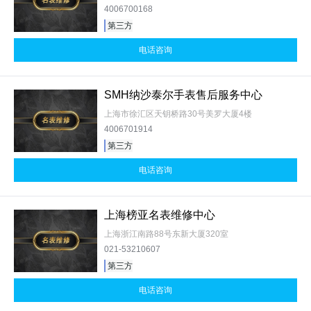
4006700168
第三方
电话咨询
SMH纳沙泰尔手表售后服务中心
上海市徐汇区天钥桥路30号美罗大厦4楼
4006701914
第三方
电话咨询
上海榜亚名表维修中心
上海浙江南路88号东新大厦320室
021-53210607
第三方
电话咨询