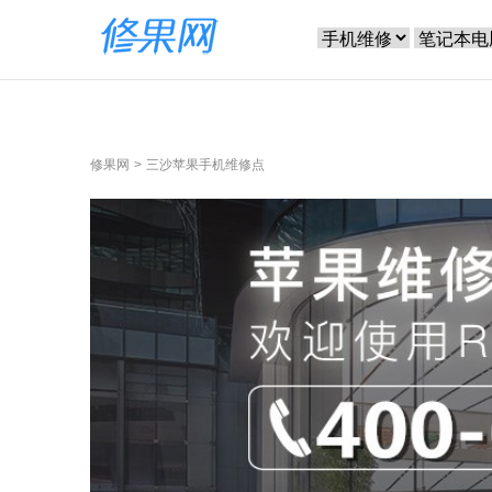
修果网
三沙苹果手机维修点