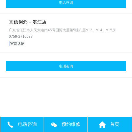
电话咨询
直信创邺－湛江店
广东省湛江市人民大道南45号国贸大厦第5幢八层A13、A14、A15房
0759-2716587
官网认证
电话咨询
电话咨询
预约维修
首页