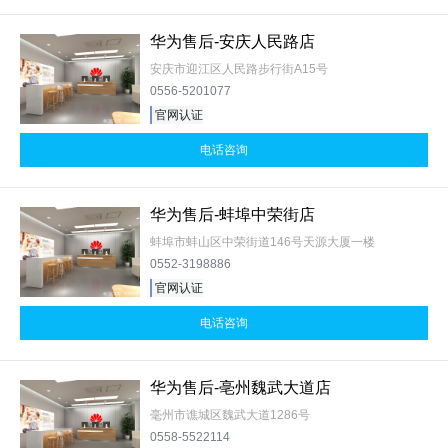
华为售后-安庆人民路店
安庆市迎江区人民路步行街A15号
0556-5201077
官网认证
电话咨询
华为售后-蚌埠中荣街店
蚌埠市蚌山区中荣街道146号天源大厦一楼
0552-3198886
官网认证
电话咨询
华为售后-亳州魏武大道店
毫州市谯城区魏武大道1286号
0558-5522114