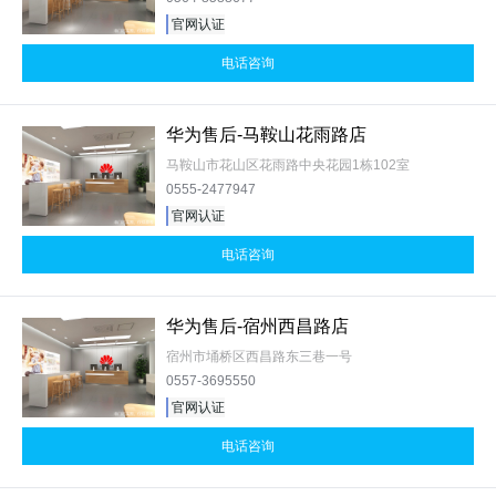
官网认证
电话咨询
华为售后-马鞍山花雨路店
马鞍山市花山区花雨路中央花园1栋102室
0555-2477947
官网认证
电话咨询
华为售后-宿州西昌路店
宿州市埇桥区西昌路东三巷一号
0557-3695550
官网认证
电话咨询