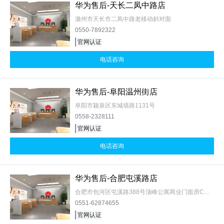
华为售后-天长二凤中路店
滁州市天长市二凤中路老移动斜对面
0550-7892322
官网认证
电话咨询
华为售后-阜阳温州街店
阜阳市颍泉区东城墙路1131号
0558-2328111
官网认证
电话咨询
华为售后-合肥屯溪路店
合肥市包河区屯溪路388号顶峰公寓商业门面房C栋101室
0551-62874655
官网认证