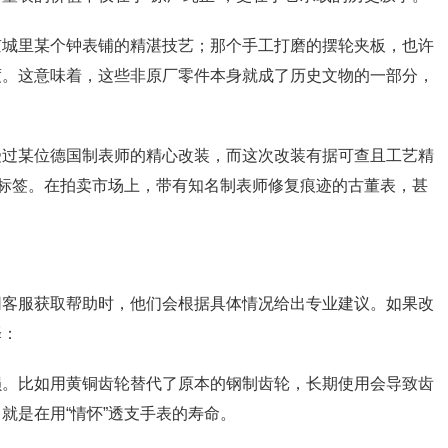
京城里某个钟表铺的精湛技艺；那个手工打磨的摆轮夹板，也许
度。这意味着，这些非原厂零件本身就成了历史文物的一部分，
受过某位德国制表师的精心改装，而这次改装有据可查且工艺精
份标签。在拍卖市场上，带有知名制表师修复痕迹的古董表，甚
网客服获取帮助时，他们会根据具体情况给出专业建议。如果改
择：
损。比如用黄铜齿轮替代了原本的钢制齿轮，长期使用会导致齿
就是在用“情怀”透支手表的寿命。