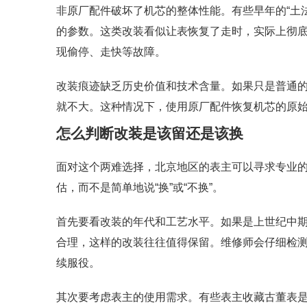
非原厂配件破坏了机芯的整体性能。有些早年的“土
的参数。这类改装看似让表恢复了走时，实际上彻
现偷停、走快等故障。
改装痕迹缺乏历史价值和技术含量。如果只是普通
就不大。这种情况下，使用原厂配件恢复机芯的原
怎么判断改装是该留还是该换
面对这个两难选择，北京地区的表主可以寻求专业
估，而不是简单地说“换”或“不换”。
首先要看改装的年代和工艺水平。如果是上世纪中
合理，这样的改装往往值得保留。维修师会仔细检
续服役。
其次要考虑表主的使用需求。有些表主收藏古董表