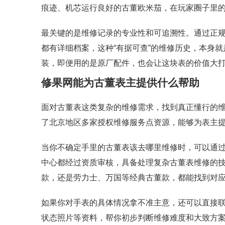
痕迹、机芯运行良好的古董欧米茄，在玩家圈子里
最关键的是维修记录的专业性和可追溯性。通过正
都有详细档案，这种“有据可查”的维修历史，本身
装，即便用的是原厂配件，也会让这块表的价值大
修果网能为古董表主提供什么帮助
面对古董表这类复杂的维修需求，找到真正懂行的
了北京地区多家授权维修服务点资源，能够为表主
当你不确定手里的古董表该去哪里维修时，可以通
中心都经过资质审核，具备处理复杂古董表维修的
款，还是劳力士、万国等经典古董款，都能找到对
如果你对手表的具体情况拿不准主意，还可以直接
状态照片等资料，帮你初步判断维修难度和大致方案