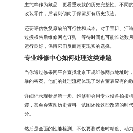
主纯粹作为藏品，更看重表款的历史完整性。不同
改装零件，后者则倾向于保留所有历史痕迹。
还要评估恢复原貌的可行性和成本。对于宝玑、江
过授权售后维修网点订购，等待时间也可能长达数
运行良好，保留它们反而是更现实的选择。
专业维修中心如何处理这类难题
当你通过修果网平台查找北京正规维修网点地址时
暴的答案。他们的处理流程体现了对古董表应有的
详细记录现状是第一步。维修师会用专业设备拍摄
迹，甚至会查阅历史资料，试图还原这些改装的时代
分。
然后是全面的性能检测。不仅要测试走时精度、动