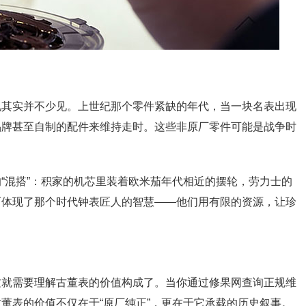
况其实并不少见。上世纪那个零件紧缺的年代，当一块名表出现
品牌甚至自制的配件来维持走时。这些非原厂零件可能是战争时
“混搭”：积家的机芯里装着欧米茄年代相近的摆轮，劳力士的
而体现了那个时代钟表匠人的智慧——他们用有限的资源，让珍
这就需要理解古董表的价值构成了。当你通过修果网查询正规维
董表的价值不仅在于“原厂纯正”，更在于它承载的历史叙事。