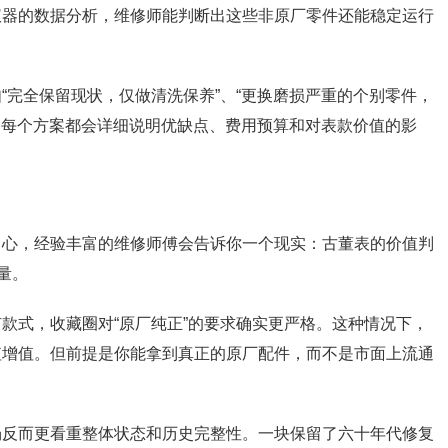
仪器的数据分析，维修师能判断出这些非原厂零件还能稳定运行
“完全保留现状，仅做清洗保养”、“更换磨损严重的个别零件，
等。每个方案都会详细说明优缺点、费用预算和对表款价值的影
中心，经验丰富的维修师傅会告诉你一个现实：古董表的价值判
量。
款式，收藏圈对“原厂纯正”的要求确实更严格。这种情况下，
值增值。但前提是你能拿到真正的原厂配件，而不是市面上流通
场反而更看重整体状态和历史完整性。一块保留了六十年代修复