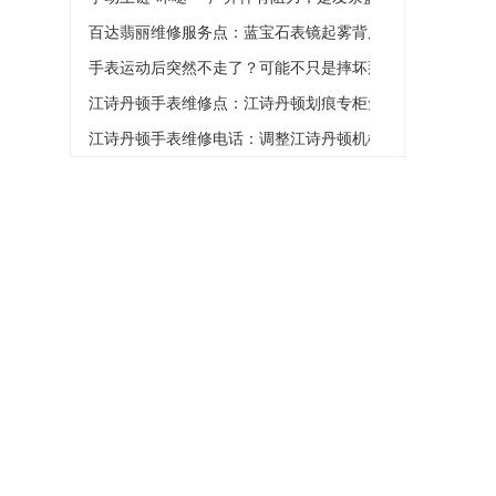
百达翡丽维修服务点：蓝宝石表镜起雾背后的真相
手表运动后突然不走了？可能不只是摔坏那么简单
江诗丹顿手表维修点：江诗丹顿划痕专柜免费修复吗
江诗丹顿手表维修电话：调整江诗丹顿机械表日期的方式