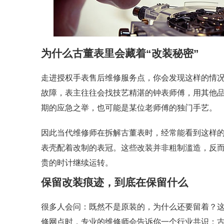
为什么古董表里会藏着“改装秘密”
走进授权手表售后维修服务点，你会发现这样的情
故障，表主往往会找技艺精湛的钟表师傅，用其他
期的应急之举，也可能是某位老师傅的独门手艺。
因此当代维修师在拆解古董表时，经常能看到这样的
表壳配着改制的表冠。这些改装并非粗制滥造，反
贵的时计继续运转。
保留改装痕迹，到底在保留什么
很多人会问：既然不是原装的，为什么还要留着？
修网点时，专业的维修师会告诉你一个行业共识：古