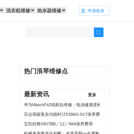
申请收录
热门浪琴维修点
最新资讯
更多
华为WatchFit2续航短维修：电池健康度检测vs后台功能关
百达翡丽复杂功能时计5396G-017保养费用
宝玑经典5907BB／12／984保养费用
机械表表带老化判断：皮质开裂vs金属氧化识别方法