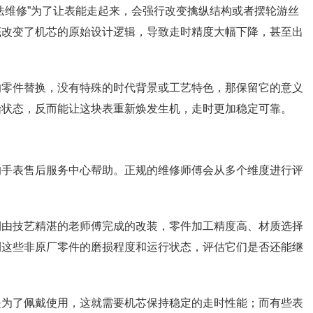
法维修”为了让表能走起来，会强行改变擒纵结构或者摆轮游丝
底改变了机芯的原始设计逻辑，导致走时精度大幅下降，甚至出
的零件替换，没有特殊的时代背景或工艺特色，那保留它的意义
始状态，反而能让这块表重新焕发生机，走时更加稳定可靠。
的手表售后服务中心帮助。正规的维修师傅会从多个维度进行评
期由技艺精湛的老师傅完成的改装，零件加工精度高、材质选择
测这些非原厂零件的磨损程度和运行状态，评估它们是否还能继
是为了佩戴使用，这就需要机芯保持稳定的走时性能；而有些表