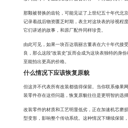
那颗被替换的齿轮，可能见证了上世纪五十年代北
记录着战后物资匮乏时期，表主对这块表的珍视程
它们讲述的故事，和原厂配件同样珍贵。
由此可见，如果一块百达翡丽古董表在六十年代接
良，那么这段“改装史”反而会成为这块表独特的身
至能拍出更高的价格。
什么情况下应该恢复原貌
但这并不代表所有改装都值得保留。当你联系修果
装零件存在这些问题，恢复原貌往往是更明智的选
改装零件的材质和工艺明显低劣，正在加速机芯磨
型变形，影响整个传动系统。这种情况下继续保留，