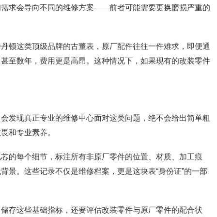
的需求会导向不同的维修方案——前者可能需要更换磨损严重的
诗丹顿这类顶级品牌的古董表，原厂配件往往一件难求，即便通
月甚至数年，费用更是高昂。这种情况下，如果现有的改装零件
，会发现真正专业的维修中心面对这类问题，绝不会给出简单粗
敬畏和专业素养。
机芯的每个细节，标注所有非原厂零件的位置、材质、加工痕
背景。这些记录不仅是维修档案，更是这块表“身份证”的一部
力储存这些基础指标，还要评估改装零件与原厂零件的配合状