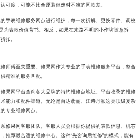
的认可度，可能不比全原装但走时不准的同款差。
规的手表维修服务网点进行维护，每一次拆解、更换零件、调校
就是为表款价值背书。相反，如果在来路不明的小作坊随意拆
打折扣。
维修师傅至关重要。修果网作为专业的手表维修服务平台，整合
提供精准的服务匹配。
过修果网平台查询各大品牌的特约维修点地址。平台收录的维修
技术能力和配件渠道。无论是百达翡丽、江诗丹顿这类顶级复杂
应的专业维修网点。
联系修果网客服团队。客服人员会根据你提供的表款信息、机芯
，推荐最合适的维修中心。这种“先咨询后维修”的模式，能有