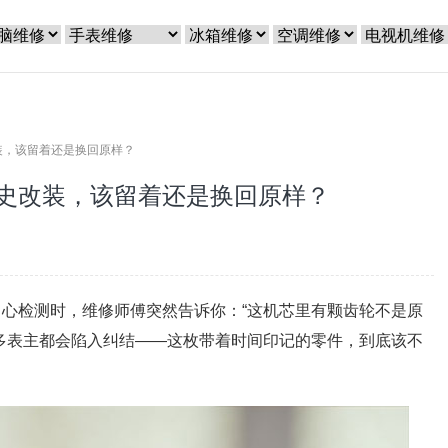
装，该留着还是换回原样？
史改装，该留着还是换回原样？
心检测时，维修师傅突然告诉你：“这机芯里有颗齿轮不是原
多表主都会陷入纠结——这枚带着时间印记的零件，到底该不