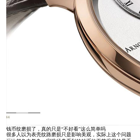
钱币纹磨损了，真的只是“不好看”这么简单吗
很多人以为表壳纹路磨损只是影响美观，实际上这个问题