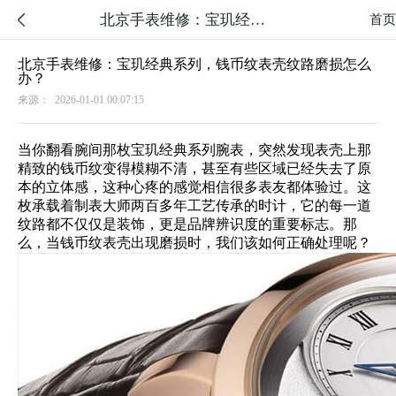
北京手表维修：宝玑经典系列，钱币纹表壳纹路磨损怎么办？

首页
北京手表维修：宝玑经典系列，钱币纹表壳纹路磨损怎么
办？
来源：
2026-01-01 00:07:15
当你翻看腕间那枚宝玑经典系列腕表，突然发现表壳上那
精致的钱币纹变得模糊不清，甚至有些区域已经失去了原
本的立体感，这种心疼的感觉相信很多表友都体验过。这
枚承载着制表大师两百多年工艺传承的时计，它的每一道
纹路都不仅仅是装饰，更是品牌辨识度的重要标志。那
么，当钱币纹表壳出现磨损时，我们该如何正确处理呢？