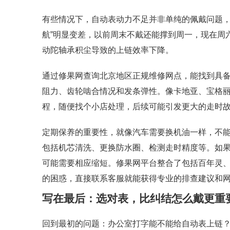
有些情况下，自动表动力不足并非单纯的佩戴问题，
航”明显变差，以前周末不戴还能撑到周一，现在周
动陀轴承积尘导致的上链效率下降。
通过修果网查询北京地区正规维修网点，能找到具
阻力、齿轮啮合情况和发条弹性。像卡地亚、宝格
程，随便找个小店处理，后续可能引发更大的走时
定期保养的重要性，就像汽车需要换机油一样，不能
包括机芯清洗、更换防水圈、检测走时精度等。如果
可能需要相应缩短。修果网平台整合了包括百年灵
的困惑，直接联系客服就能获得专业的排查建议和
写在最后：选对表，比纠结怎么戴更重
回到最初的问题：办公室打字能不能给自动表上链