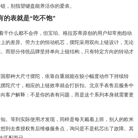
补链，别指望键盘能养活你的爱表。
的表就是“吃不饱”
戴着干什么都不会停，但宝珀、格拉苏蒂原创的用户却常抱怨动
计上的差异。劳力士的恒动机芯，摆陀采用双向上链设计，无论
高。而部分传统品牌坚持单向上链结构，只有特定方向的转动才
万国那种大尺寸摆陀，依靠自重就能在较小幅度动作下持续转
减摆陀尺寸，相应的上链效率就会打折扣。北京手表售后服务中
要向客户解释：不是你的表有问题，而是这个系列本身就需要更
告知。等到实际使用才发现，同样是每天戴着上班，别人的欧米
才想到去查授权售后维修服务点，询问是不是机芯出了故障。其
不太匹配而已。