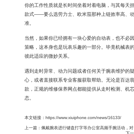
你的工作性质就是长时间坐着对着电脑，与其每天
款式——要么选劳力士、欧米茄那种上链效率高、动
准。
当然，如果你已经拥有一块心爱的自动表，也不必因
策略，这本身也是玩表乐趣的一部分。毕竟机械表
彼此适应的微妙关系。
遇到走时异常、动力问题或者任何关于腕表维护的
心，或者直接联系专业客服获取帮助。无论是百达
款，正规的维修保养网点都能提供从走时检测、机
态。
本文链接：
https://www.xiuiphone.com/news/16133/
上一篇：
佩戴腕表进行键盘打字等办公室高频手腕活动，对
下一