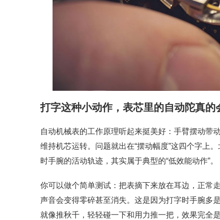
打字这种小动作，表芯里的自动陀真的
自动机械表的工作原理听起来挺美好：手臂摆动带
维持机芯运转。问题就出在“摆动幅度”这四个字上
时手腕的活动轨迹，其实属于典型的“低效能动作”。
你可以做个简单测试：把表摘下来放在耳边，正常走
声音会变得零碎甚至消失。这是因为打字时手腕多
就像推秋千，轻轻碰一下和用力推一把，效果完全