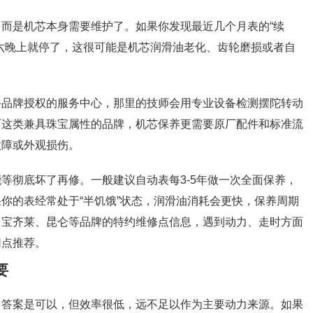
而是机芯本身需要维护了。如果你发现最近几个月表的“续
六晚上就停了，这很可能是机芯润滑油老化、齿轮磨损或者自
备品牌授权的服务中心，那里的技师会用专业设备检测摆陀转动
丽这类兼具珠宝属性的品牌，机芯保养更需要原厂配件和标准流
故障或外观损伤。
等彻底坏了再修。一般建议自动表每3-5年做一次全面保养，
你的表经常处于“半饥饿”状态，润滑油消耗会更快，保养周期
、宝齐莱、昆仑等品牌的特约维修点信息，遇到动力、走时方面
网点推荐。
要
？答案是可以，但效率很低，远不足以作为主要动力来源。如果