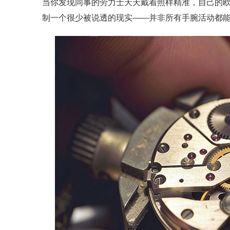
当你发现同事的劳力士天天戴着照样精准，自己的
制一个很少被说透的现实——并非所有手腕活动都