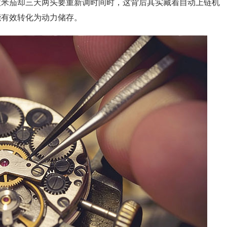
欧米茄却三天两头要重新调时间时，这背后其实藏着自动上链机
能有效转化为动力储存。