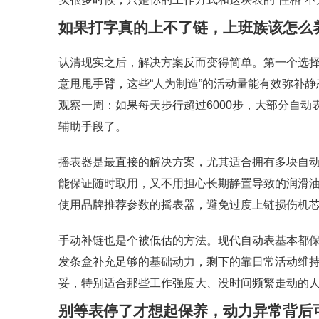
如果打字真的上不了链，上班族该怎么
认清现实之后，解决方案反而变得简单。第一个选
意甩甩手臂，这些“人为制造”的活动量能有效弥补
观察一周：如果每天步行超过6000步，大部分自动
辅助手段了。
摇表器是最直接的解决方案，尤其适合拥有多块自
能保证随时取用，又不用担心长期静置导致的润滑
使用品牌推荐参数的摇表器，避免过度上链损伤机
手动补链也是个被低估的方法。现代自动表基本都保留
发条盒补充足够的基础动力，剩下的靠日常活动维持
妥，特别适合那些工作强度大、没时间频繁走动的
别等表停了才想起保养，动力异常背后