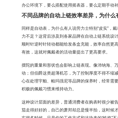
办公环境下，要么搭配使用摇表器，要么定期手动
不同品牌的自动上链效率差异，为什么有
同样是自动表，为什么有人说劳力士特别“皮实”，
力不足？这背后涉及到各家品牌在自动上链系统设
顺时针逆时针转动都能给发条盒充能，效率自然更
有效，这就对佩戴者的活动量提出了更高要求。
摆陀的重量和形状也会影响上链表现。像沛纳海、
动；但伯爵这类超薄机芯，为了控制厚度不得不缩
心在处理宇舶、帕玛强尼等品牌的保养时，经常需
积极的佩戴习惯来维持动力。
这种设计层面的差异，普通消费者在购表时很少被
茄走得好好的，自己的萧邦却总是慢半拍，这时候
实很多时候，只是你的工作方式和这块表的“性格”