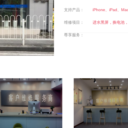
支持产品：
iPhone、iPad、Ma
维修项目：
进水黑屏，换电池
尊享服务：