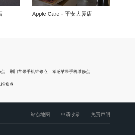
店
Apple Care－平安大厦店
修点
荆门苹果手机维修点
孝感苹果手机维修点
机维修点
站点地图
申请收录
免责声明