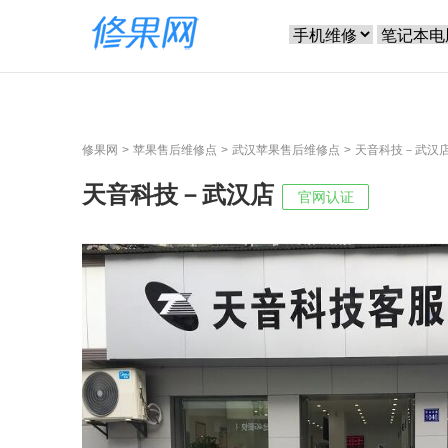
修果网
苹果售后维修点
武汉苹果售后维修点
天音科技－武汉
天音科技－武汉店
官网认证