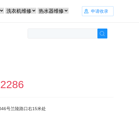
申请收录
72286
46号兰陵路口右15米处