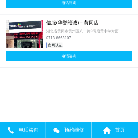
电话咨询
信服(华誉维诚)－黄冈店
湖北省黄冈市黄州区八一路9号启黄中学对面
0713-8663107
官网认证
电话咨询
电话咨询
预约维修
首页