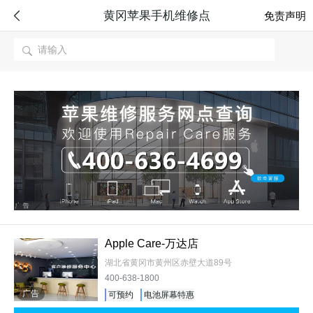
黄冈苹果手机维修点

免责声明

Apple Care-万达店
湖北省黄冈市黄州区赤壁大道89号
400-638-1800
广告
可预约
电池屏幕特惠