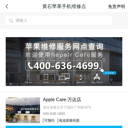
黄石苹果手机维修点

免责声明

Apple Care-万达店
湖北省黄石市下陆区广州路30号
400-638-1800
广告
可预约
电池屏幕特惠