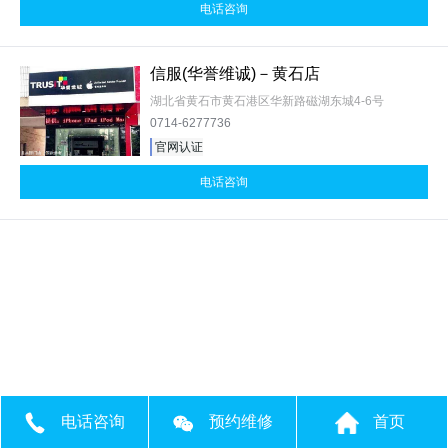
电话咨询
信服(华誉维诚)－黄石店
湖北省黄石市黄石港区华新路磁湖东城4-6号
0714-6277736
官网认证
电话咨询
电话咨询
预约维修
首页