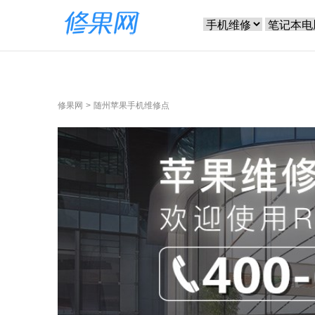
修果网
随州苹果手机维修点