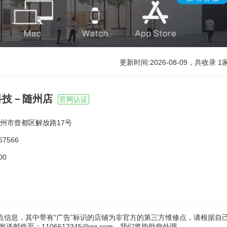
更新时间:2026-08-09，共收录
1
科技－随州店
官网认证
州市曾都区解放路17号
67566
00
点信息，其中带有“广告”标识的店铺为非官方的第三方维修点，请根据自
件至：1106612345@qq.com，我们将协助您处理。