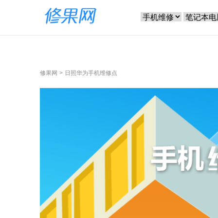
修果网
日照华为手机维修点