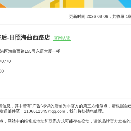
更新时间:2026-08-06，共收录
1
售后-日照海曲西路店
官网认证
港区海曲西路155号东辰大厦一楼
70770
00
点信息，其中带有“广告”标识的店铺为非官方的第三方维修点，请根据自
件至：1106612345@qq.com，我们将协助您处理。
点，网站中的维修点地址和联系方式可能存在变动，请以品牌官方发布的