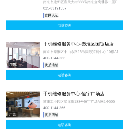
南京市建邺区应天大街888号南京金鹰世界一层F-139号商铺
025-83191557
官网认证
电话咨询
手机维修服务中心-秦淮区国贸店店
南京市秦淮区中山东路18号国际贸易中心 10楼A1-1 客户维修中心（新百B座优衣库旁边）
400-1144-366
广告
优质店铺
电话咨询
手机维修服务中心-恒宇广场店
苏州工业园区星海街188号恒宇广场A座5楼505
400-1144-366
广告
优质店铺
电话咨询