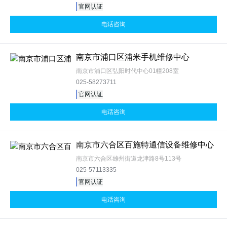
官网认证
电话咨询
南京市浦口区浦米手机维修中心
南京市浦口区弘阳时代中心01幢208室
025-58273711
官网认证
电话咨询
南京市六合区百施特通信设备维修中心
南京市六合区雄州街道龙津路8号113号
025-57113335
官网认证
电话咨询