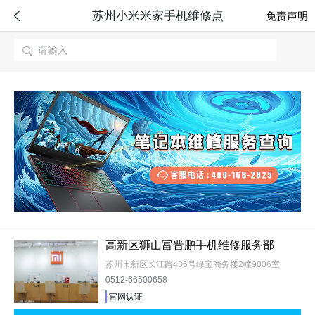
苏州小米米家手机维修点

免责声明

高新区狮山富晋鹏手机维修服务部
苏州市新区长江路436号绿宝商务楼2幢9006室
0512-66500658
官网认证