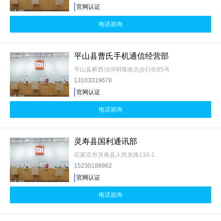
官网认证
电话咨询
平山县曹氏手机通信经营部
平山县桥西冶河明珠南北步行街85号
13103319678
官网认证
电话咨询
灵寿县国利通讯部
石家庄市灵寿县人民东路110-1
15230188962
官网认证
电话咨询