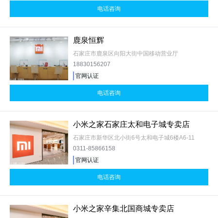
电话咨询
鹿泉恒辉
石家庄市鹿泉区向阳大街中国移动营业厅
18830156207
官网认证
电话咨询
小米之家石家庄太和电子城专卖店
石家庄市新华区北小街6号太和电子城6楼A6-11
0311-85866158
官网认证
电话咨询
小米之家辛集北国商城专卖店