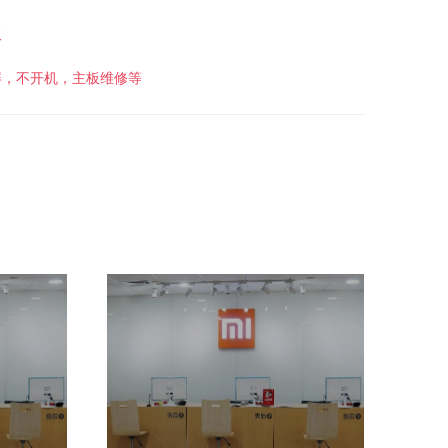
板
屏，不开机，主板维修等