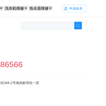
申请收录
586566
街348-2号南岗邮局负一层