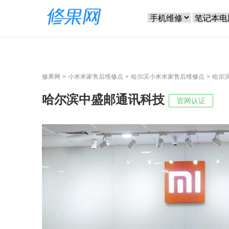
修果网
小米米家售后维修点
哈尔滨小米米家售后维修点
哈尔
哈尔滨中盛邮通讯科技
官网认证