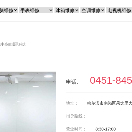
滨中盛邮通讯科技
0451-84
电话:
地址：
哈尔滨市南岗区果戈里大
指导路线：
营业时间：
8:30-17:00