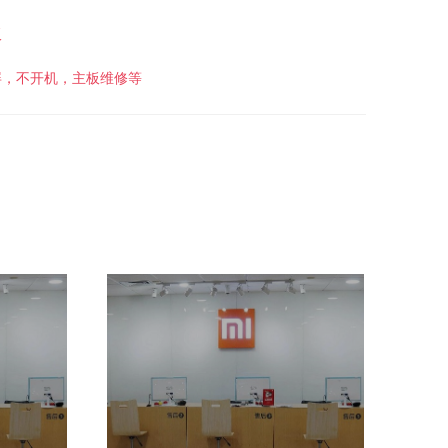
板
屏，不开机，主板维修等