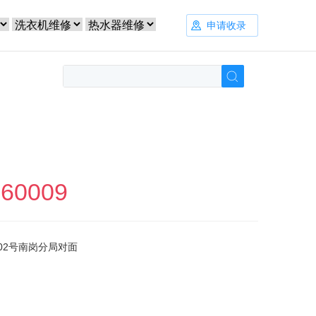
申请收录
660009
02号南岗分局对面