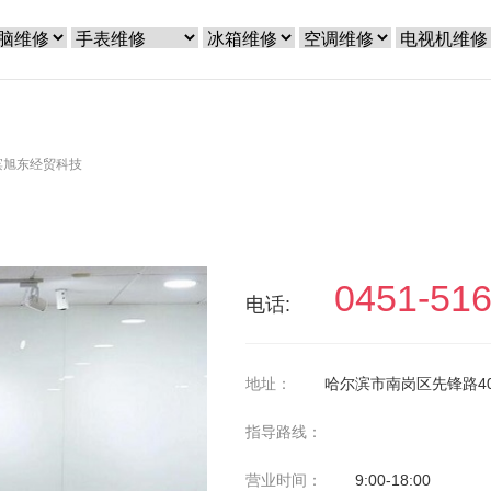
滨旭东经贸科技
0451-51
电话:
地址：
哈尔滨市南岗区先锋路4
指导路线：
营业时间：
9:00-18:00