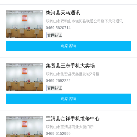
饶河县天马通讯
双鸭山市双鸭山市饶河县联通公司楼下天马通讯
0469-5620714
官网认证
电话咨询
集贤县王东手机大卖场
双鸭山市集贤县天鑫批发城2号楼
0469-2692222
官网认证
电话咨询
宝清县金祥手机维修中心
双鸭山市宝清县商业大厦门厅
0469-6152999