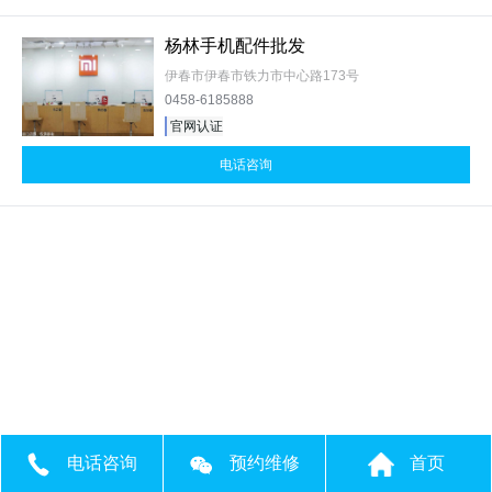
杨林手机配件批发
伊春市伊春市铁力市中心路173号
0458-6185888
官网认证
电话咨询
电话咨询
预约维修
首页