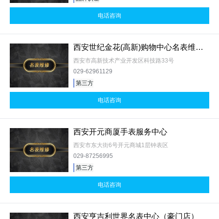
电话咨询
西安世纪金花(高新)购物中心名表维修中心
西安市高新技术产业开发区科技路33号
029-62961129
第三方
电话咨询
西安开元商厦手表服务中心
西安市东大街6号开元商城1层钟表区
029-87256995
第三方
电话咨询
西安亨吉利世界名表中心（豪门店）