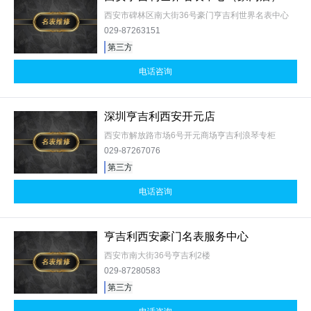
西安市碑林区南大街36号豪门亨吉利世界名表中心
029-87263151
第三方
电话咨询
深圳亨吉利西安开元店
西安市解放路市场6号开元商场亨吉利浪琴专柜
029-87267076
第三方
电话咨询
亨吉利西安豪门名表服务中心
西安市南大街36号亨吉利2楼
029-87280583
第三方