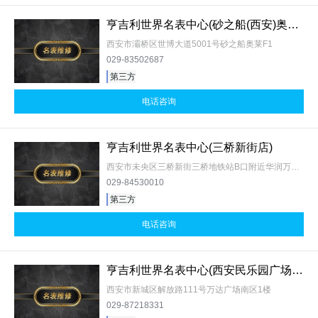
亨吉利世界名表中心(砂之船(西安)奥莱店)
西安市灞桥区世博大道5001号砂之船奥莱F1
029-83502687
第三方
电话咨询
亨吉利世界名表中心(三桥新街店)
西安市未央区三桥新街三桥地铁站B口附近华润万象城F1
029-84530010
第三方
电话咨询
亨吉利世界名表中心(西安民乐园广场店)
西安市新城区解放路111号万达广场南区1楼
029-87218331