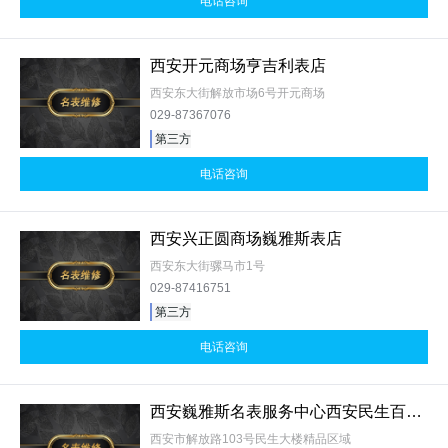
电话咨询
西安开元商场亨吉利表店
西安东大街解放市场6号开元商场
029-87367076
第三方
电话咨询
西安兴正圆商场巍雅斯表店
西安东大街骡马市1号
029-87416751
第三方
电话咨询
西安巍雅斯名表服务中心西安民生百货解放路店
西安市解放路103号民生大楼精品区域