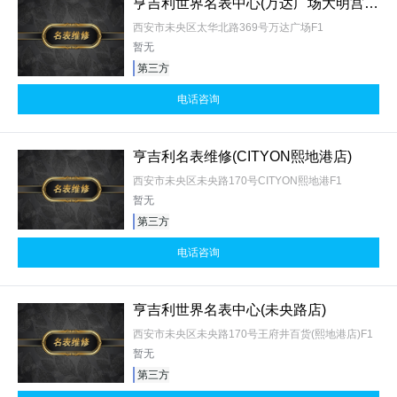
亨吉利世界名表中心(万达广场大明宫店)
西安市未央区太华北路369号万达广场F1
暂无
第三方
电话咨询
亨吉利名表维修(CITYON熙地港店)
西安市未央区未央路170号CITYON熙地港F1
暂无
第三方
电话咨询
亨吉利世界名表中心(未央路店)
西安市未央区未央路170号王府井百货(熙地港店)F1
暂无
第三方