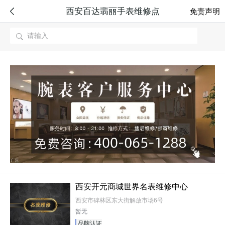
西安百达翡丽手表维修点

免责声明

西安开元商城世界名表维修中心
西安市碑林区东大街解放市场6号
暂无
品牌认证