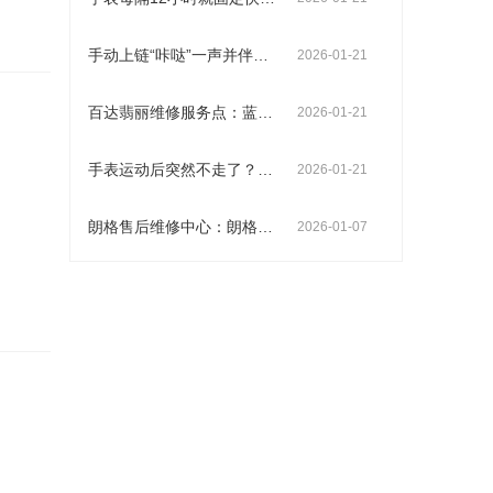
手动上链“咔哒”一声并伴有阻力，是发条盒内壁有毛刺吗？别让误判毁了你的爱表
2026-01-21
百达翡丽维修服务点：蓝宝石表镜起雾背后的真相
2026-01-21
手表运动后突然不走了？可能不只是摔坏那么简单
2026-01-21
朗格售后维修中心：朗格走时异常怎么办？
2026-01-07