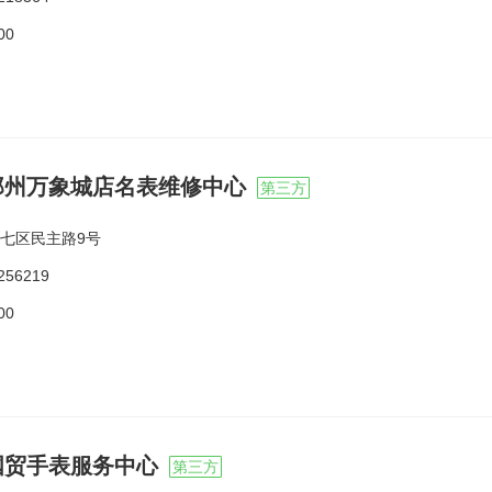
00
郑州万象城店名表维修中心
第三方
七区民主路9号
256219
00
国贸手表服务中心
第三方