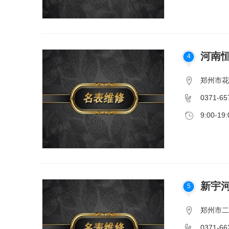
河南
4
郑州市花
0371-65
9:00-19:
新宇
5
郑州市二
0371-66