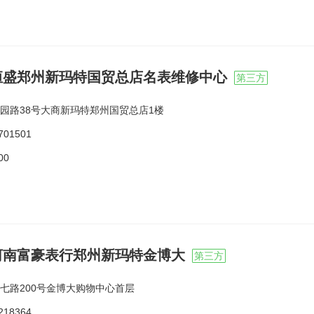
恒盛郑州新玛特国贸总店名表维修中心
第三方
园路38号大商新玛特郑州国贸总店1楼
701501
00
河南富豪表行郑州新玛特金博大
第三方
七路200号金博大购物中心首层
218364