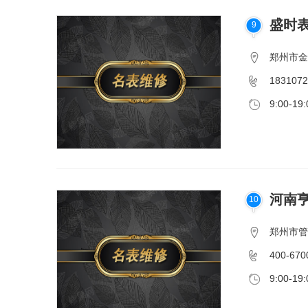
盛时表
9
郑州市金
1831072
9:00-19:
河南
10
郑州市管城
400-670
9:00-19: