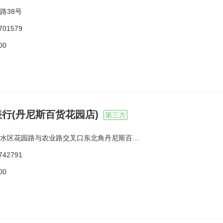
路38号
701579
00
行(丹尼斯百货花园店)
第三方
水区花园路与农业路交叉口东北角丹尼斯百货F1
742791
00