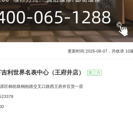
更新时间:2026-08-07，共收录
10
亨吉利世界名表中心（王府井店）
第三方
原区棉纺路桐柏路交叉口路西王府井百货一层
523378
00