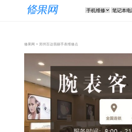
修果网
郑州百达翡丽手表维修点