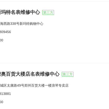
新玛特名表维修中心
第三方
海西路338号新玛特购物中心
809456
00
荣奥百货大楼店名表维修中心
第三方
城区太康路49号郑州百货大楼一楼浪琴专卖店
813881
00