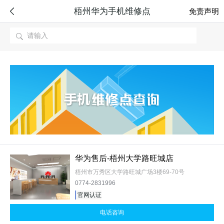
梧州华为手机维修点

免责声明

华为售后-梧州大学路旺城店
梧州市万秀区大学路旺城广场3楼69-70号
0774-2831996
官网认证
电话咨询