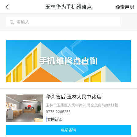
玉林华为手机维修点

免责声明

华为售后-玉林人民中路店
玉林市玉州区人民中路91号金茂白马商城1楼
0775-2266256
官网认证
电话咨询