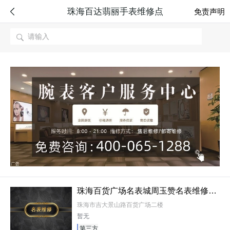
珠海百达翡丽手表维修点

免责声明

珠海百货广场名表城周玉赞名表维修中心
珠海市吉大景山路百货广场二楼
暂无
第三方