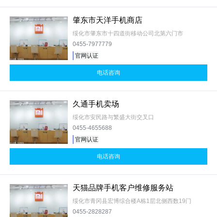
肇东市天洋手机商店
绥化市肇东市十四道街移动公司北第六门市
0455-7977779
官网认证
电话咨询
久通手机卖场
绥化市安民路与繁盛大街交叉口
0455-4655688
官网认证
电话咨询
天猫品牌手机客户维修服务站
绥化市青冈县宏博综合楼A栋1层北侧西数19门
0455-2828287