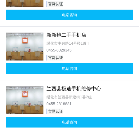
官网认证
电话咨询
新新艳二手手机店
绥化市中兴路14号楼18门
0455-6029345
官网认证
电话咨询
兰西县极速手机维修中心
绥化市兰西县新建街1委2组
0455-2818881
官网认证
电话咨询